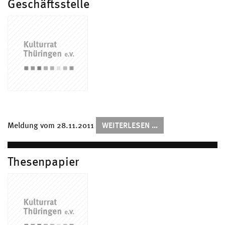
Geschäftsstelle
THÜRINGEN
KULTURRAT
Meldung vom
28.11.2011
WEITERLESEN …
THÜRINGEN
ERÖFFNET
GESCHÄFTSSTELLE
Thesenpapier