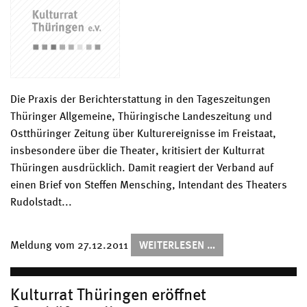
Die Praxis der Berichterstattung in den Tageszeitungen
Thüringer Allgemeine, Thüringische Landeszeitung und
Ostthüringer Zeitung über Kulturereignisse im Freistaat,
insbesondere über die Theater, kritisiert der Kulturrat
Thüringen ausdrücklich. Damit reagiert der Verband auf
einen Brief von Steffen Mensching, Intendant des Theaters
Rudolstadt...
KULTURRAT
Meldung vom
27.12.2011
WEITERLESEN …
KRITISIERT
BERICHTERSTATTU
ÜBER
KULTURELLE
EREIGNISSE
Kulturrat Thüringen eröffnet
DER
ZEITUNGSGRUPPE