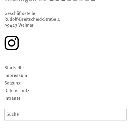
Geschäftsstelle
Rudolf-Breitscheid-Straße 4
99423 Weimar
Navigation
Startseite
überspringen
Impressum
Satzung
Datenschutz
Intranet