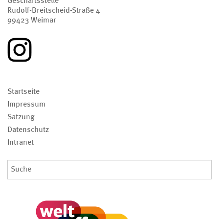
Geschäftsstelle
Rudolf-Breitscheid-Straße 4
99423 Weimar
Navigation
Startseite
überspringen
Impressum
Satzung
Datenschutz
Intranet