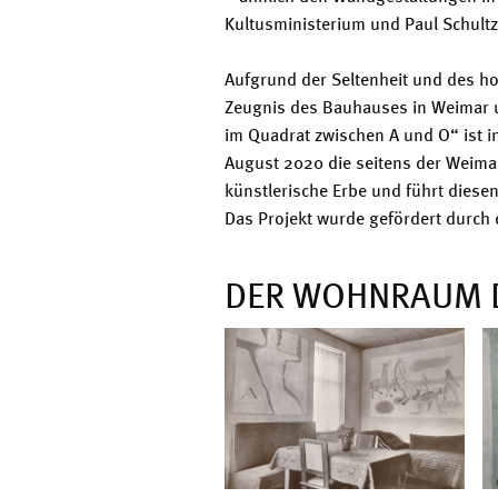
Kultusministerium und Paul Schult
Aufgrund der Seltenheit und des ho
Zeugnis des Bauhauses in Weimar u
im Quadrat zwischen A und O“ ist i
August 2020 die seitens der Weim
künstlerische Erbe und führt dies
Das Projekt wurde gefördert durch
DER WOHNRAUM D