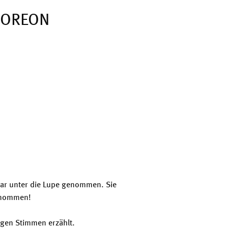
COREON
ar unter die Lupe genommen. Sie
nommen!
ngen Stimmen erzählt.