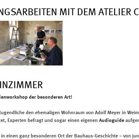
NGSARBEITEN MIT DEM ATELIER 
HNZIMMER
ienworkshop der besonderen Art!
 Jugendliche den ehemaligen Wohnraum von Adolf Meyer in Weim
tet, Experten befragt und sogar einen eigenen
Audioguide
aufge
 in einen ganz besonderen Ort der Bauhaus-Geschichte – von ju