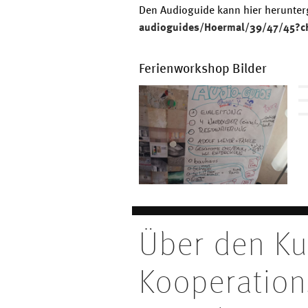
Den Audioguide kann hier herunte
audioguides/Hoermal/39/47/45?c
Ferienworkshop Bilder
Über den Ku
Kooperation