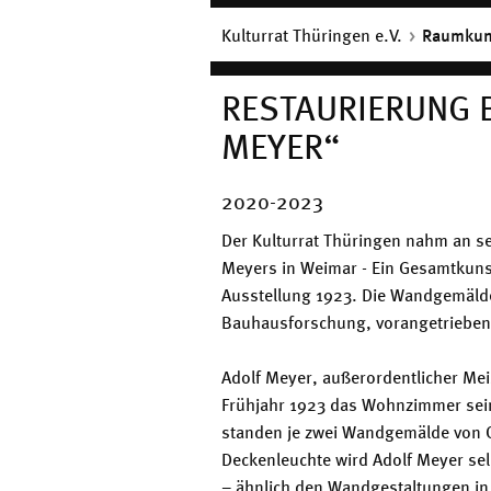
Kulturrat Thüringen e.V.
Raumkun
RESTAURIERUNG
MEYER“
2020-2023
Der Kulturrat Thüringen nahm an s
Meyers in Weimar - Ein Gesamtkuns
Ausstellung 1923. Die Wandgemälde 
Bauhausforschung, vorangetrieben
Adolf Meyer, außerordentlicher Mei
Frühjahr 1923 das Wohnzimmer sei
standen je zwei Wandgemälde von O
Deckenleuchte wird Adolf Meyer sel
– ähnlich den Wandgestaltungen in