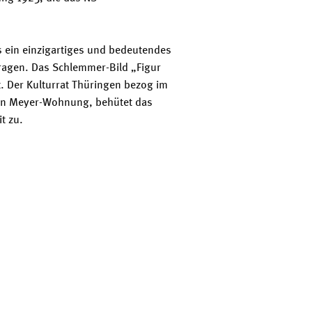
 ein einzigartiges und bedeutendes
ragen. Das Schlemmer-Bild „Figur
. Der Kulturrat Thüringen bezog im
gen Meyer-Wohnung, behütet das
t zu.